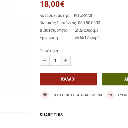
18,00€
Κατασκευαστής:
KITURAMI
Κωδικός Προϊόντος:
080.80.0003
Διαθεσιμότητα:
Διαθέσιμο
Εμφάνιση
6512 φορές
Ποσότητα
ΠΡΟΣΘΉΚΗ ΣΤΑ ΑΓΑΠΗΜΈΝΑ
ΣΎΓΚΡ
SHARE THIS