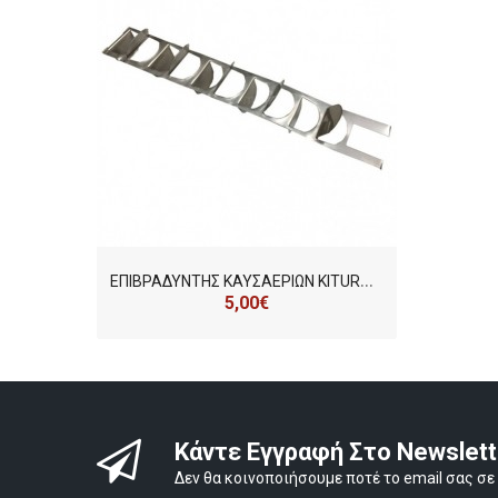
Ε
ΠΙΒΡΑΔΥΝΤΗΣ ΚΑΥΣΑΕΡΙΩΝ KITURAMI, 327×49
5,00€
Κάντε Εγγραφή Στο Newslet
Δεν θα κοινοποιήσουμε ποτέ το email σας σε 