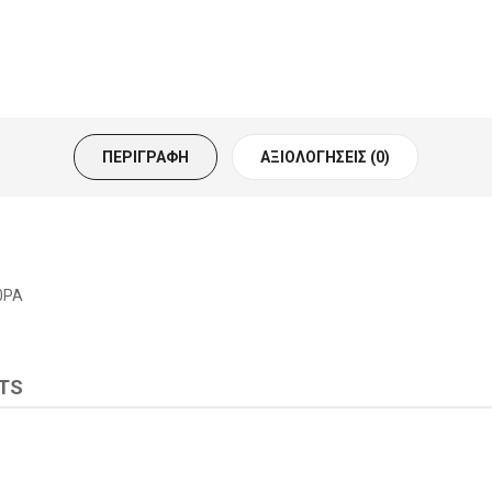
ΠΕΡΙΓΡΑΦΉ
ΑΞΙΟΛΟΓΉΣΕΙΣ (0)
0PA
TS