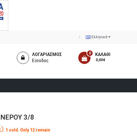
Ελληνικά
0
ΛΟΓΑΡΙΑΣΜΌΣ
ΚΑΛΆΘΙ
- 0,00€
Είσοδος
ΝΕΡΟΥ 3/8
1 sold. Only 12 remain